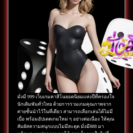
มั่งมี 999 เว็บเกมคาสิโนยอดนิยมแห่งปีที่ครองใจ
นักเดิมพันทั่วไทย ด้วยการรวมเกมคุณภาพจาก
ค่ายชั้นนำไว้ในที่เดียว สามารถเลือกเล่นได้ไม่มี
เบื่อ พร้อมอัปเดตเกมใหม่ ๆ อย่างต่อเนื่อง ให้คุณ
สัมผัสความสนุกแบบไม่มีสะดุด มั่งมี888 มา