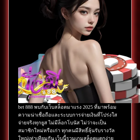
bet 888 พบกับเว็บสล็อตมาแรง 2025 ที่มาพร้อม
ความน่าเชื่อถือและระบบการจ่ายเงินที่โปร่งใส
จ่ายจริงทุกยูส ไม่มีล็อกโบนัส ไม่ว่าจะเป็น
สมาชิกใหม่หรือเก่า ทุกคนมีสิทธิ์ลุ้นรับรางวัล
ใหญ่เท่าเทียมกัน เว็บนี้รวมเกมสล็อตแตกง่าย