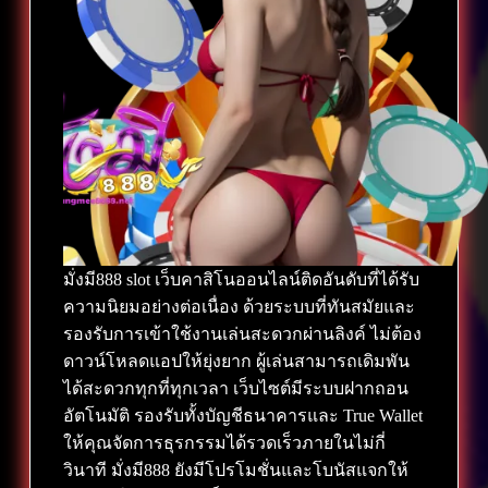
มั่งมี888 slot เว็บคาสิโนออนไลน์ติดอันดับที่ได้รับ
ความนิยมอย่างต่อเนื่อง ด้วยระบบที่ทันสมัยและ
รองรับการเข้าใช้งานเล่นสะดวกผ่านลิงค์ ไม่ต้อง
ดาวน์โหลดแอปให้ยุ่งยาก ผู้เล่นสามารถเดิมพัน
ได้สะดวกทุกที่ทุกเวลา เว็บไซต์มีระบบฝากถอน
อัตโนมัติ รองรับทั้งบัญชีธนาคารและ True Wallet
ให้คุณจัดการธุรกรรมได้รวดเร็วภายในไม่กี่
วินาที มั่งมี888 ยังมีโปรโมชั่นและโบนัสแจกให้