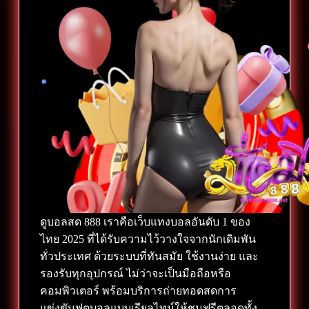
ดูบอลสด 888 เราคือเว็บแทงบอลอันดับ 1 ของ
ไทย 2025 ที่ได้รับความไว้วางใจจากนักเดิมพัน
ทั่วประเทศ ด้วยระบบที่ทันสมัย ใช้งานง่าย และ
รองรับทุกอุปกรณ์ ไม่ว่าจะเป็นมือถือหรือ
คอมพิวเตอร์ พร้อมบริการถ่ายทอดสดการ
แข่งขันฟุตบอลแบบเรียลไทม์ให้ชมฟรีตลอดทั้ง