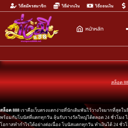
Skip
วิธีสมัครสมาชิก
วิธีฝากเงิน
วิธีถอนเงิน
to
content
หน้าหลัก
สล็อต 88
สล็อต
888
เราคือเว็บตรงแตกง่ายที่นักเดิมพันไว้วางใจมากที่สุดในป
พร้อมกับโบนัสที่แตกทุกวัน ลุ้นรับรางวัลใหญ่ได้ตลอด 24 ชั่วโมง ไม่
โอกาสทำกำไรได้อย่างต่อเนื่อง โบนัสแตกทุกวัน ทำเงินได้ 24 ชั่วโ