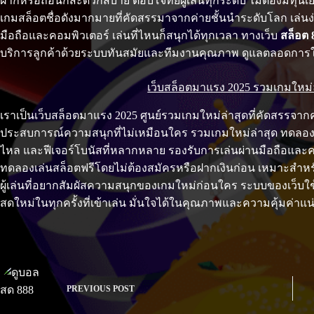
ฝากหรือถอนก็สะดวกสบาย ตอบโจทย์ผู้เล่นทุกระดับ ไม่ต้องมีทุนเยอ
เกมสล็อตชื่อดังมากมายที่คัดสรรมาจากค่ายชั้นนำระดับโลก เล่นง่าย ไ
มือถือและคอมพิวเตอร์ เล่นที่ไหนก็สนุกได้ทุกเวลา ทางเว็บ
สล็อต
บริการลูกค้าด้วยระบบทันสมัยและทีมงานคุณภาพ ดูแลตลอดการใ
เว็บสล็อตมาแรง 2025 รวมเกมใหม่ล
เราเป็นเว็บสล็อตมาแรง 2025 ศูนย์รวมเกมใหม่ล่าสุดที่คัดสรรจากค่ายด
ประสบการณ์ความสนุกที่ไม่เหมือนใคร รวมเกมใหม่ล่าสุด ทดลองเล
ไหล และฟีเจอร์โบนัสที่หลากหลาย รองรับการเล่นผ่านมือถือและคอ
ทดลองเล่นสล็อตฟรีโดยไม่ต้องสมัครหรือฝากเงินก่อน เหมาะสำหรับผ
ผู้เล่นที่อยากสัมผัสความสนุกของเกมใหม่ก่อนใคร ระบบของเว็บใช
สดใหม่ในทุกครั้งที่เข้าเล่น มั่นใจได้ในคุณภาพและความคุ้มค่าแ
PREVIOUS
POST