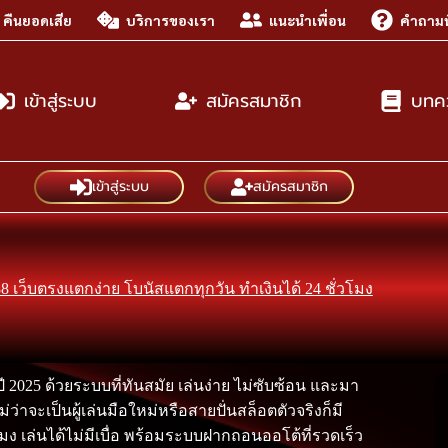
คืนยอดเสีย
บริการของเรา
แนะนำเพื่อน
คำถามท
เข้าสู่ระบบ
สมัครสมาชิก
บทค
เข้าสู่ระบบ
สมัครสมาชิก
8 เว็บตรงแตกง่าย โบนัสแตกทุกวัน ทำเงินได้ 24 ชั่วโมง
ี 2025 ด้วยระบบที่ทันสมัย เล่นง่าย ไม่ซับซ้อน และมา
ว่าจะเป็นผู้เล่นมือใหม่หรือสายปั่นสล็อตตัวจริงก็มี
มง เล่นได้ไม่มีเบื่อ พร้อมระบบฝากถอนออโต้ที่รวดเร็ว