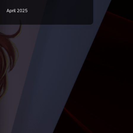
April 2025