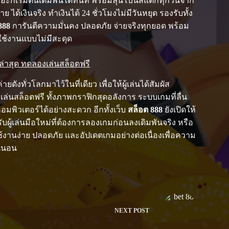
ะก็เริ่มต้นเดิมพันได้ทันที พร้อมลุ้นโบนัสแตกทุกวันจาก
ด้เงินจริง ทำเงินได้ 24 ชั่วโมงไม่มีวันหยุด รองรับทั้ง
888
การันตีความมั่นคง ปลอดภัย จ่ายจริงทุกยอด พร้อม
ช้งานแบบไม่มีสะดุด
่าสุด ทดลองเล่นสล็อตฟรี
ังทั่วโลกมาไว้ในที่เดียว เพื่อให้ผู้เล่นได้สัมผัส
่นสล็อตฟรี ทั้งภาพกราฟิกสุดอลังการ ระบบเกมที่ลื่น
มพิวเตอร์ได้อย่างสะดวก อีกทั้งเว็บ
สล็อต
888
ยังเปิดให้
ู้เล่นมือใหม่ที่ต้องการลองเกมก่อนลงเดิมพันจริง หรือ
้งานง่าย ปลอดภัย และอัปเดตเกมอย่างต่อเนื่องเพื่อความ
น่นอน
NEXT
POST